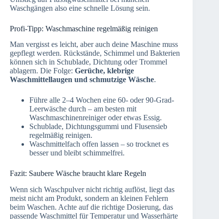
Waschgängen also eine schnelle Lösung sein.
Profi-Tipp: Waschmaschine regelmäßig reinigen
Man vergisst es leicht, aber auch deine Maschine muss
gepflegt werden. Rückstände, Schimmel und Bakterien
können sich in Schublade, Dichtung oder Trommel
ablagern. Die Folge:
Gerüche, klebrige
Waschmittellaugen und schmutzige Wäsche
.
Führe alle 2–4 Wochen eine 60- oder 90-Grad-
Leerwäsche durch – am besten mit
Waschmaschinenreiniger oder etwas Essig.
Schublade, Dichtungsgummi und Flusensieb
regelmäßig reinigen.
Waschmittelfach offen lassen – so trocknet es
besser und bleibt schimmelfrei.
Fazit: Saubere Wäsche braucht klare Regeln
Wenn sich Waschpulver nicht richtig auflöst, liegt das
meist nicht am Produkt, sondern an kleinen Fehlern
beim Waschen. Achte auf die richtige Dosierung, das
passende Waschmittel für Temperatur und Wasserhärte