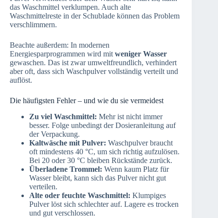
das Waschmittel verklumpen. Auch alte
Waschmittelreste in der Schublade können das Problem
verschlimmern.
Beachte außerdem: In modernen
Energiesparprogrammen wird mit
weniger Wasser
gewaschen. Das ist zwar umweltfreundlich, verhindert
aber oft, dass sich Waschpulver vollständig verteilt und
auflöst.
Die häufigsten Fehler – und wie du sie vermeidest
Zu viel Waschmittel:
Mehr ist nicht immer
besser. Folge unbedingt der Dosieranleitung auf
der Verpackung.
Kaltwäsche mit Pulver:
Waschpulver braucht
oft mindestens 40 °C, um sich richtig aufzulösen.
Bei 20 oder 30 °C bleiben Rückstände zurück.
Überladene Trommel:
Wenn kaum Platz für
Wasser bleibt, kann sich das Pulver nicht gut
verteilen.
Alte oder feuchte Waschmittel:
Klumpiges
Pulver löst sich schlechter auf. Lagere es trocken
und gut verschlossen.