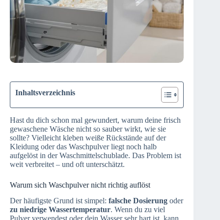
Inhaltsverzeichnis
Hast du dich schon mal gewundert, warum deine frisch
gewaschene Wäsche nicht so sauber wirkt, wie sie
sollte? Vielleicht kleben weiße Rückstände auf der
Kleidung oder das Waschpulver liegt noch halb
aufgelöst in der Waschmittelschublade. Das Problem ist
weit verbreitet – und oft unterschätzt.
Warum sich Waschpulver nicht richtig auflöst
Der häufigste Grund ist simpel:
falsche Dosierung
oder
zu niedrige Wassertemperatur
. Wenn du zu viel
Pulver verwendest oder dein Wasser sehr hart ist, kann