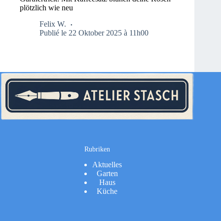
plötzlich wie neu
Felix W.
Publié le 22 Oktober 2025 à 11h00
Rubriken
Aktuelles
Garten
Haus
Küche